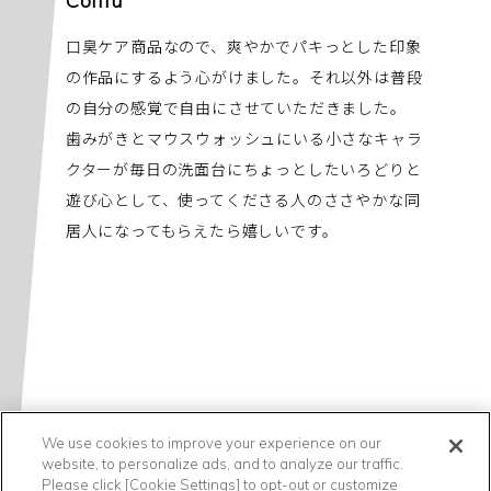
Colliu
口臭ケア商品なので、爽やかでパキっとした印象
の作品にするよう心がけました。それ以外は普段
の自分の感覚で自由にさせていただきました。
歯みがきとマウスウォッシュにいる小さなキャラ
クターが毎日の洗面台にちょっとしたいろどりと
遊び心として、使ってくださる人のささやかな同
居人になってもらえたら嬉しいです。
We use cookies to improve your experience on our
website, to personalize ads, and to analyze our traffic.
Please click [Cookie Settings] to opt-out or customize