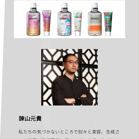
諫山元貴
私たちの気づかないところで刻々と変容、生成さ